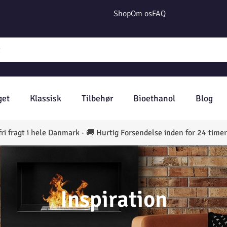
Shop
Om os
FAQ
get
Klassisk
Tilbehør
Bioethanol
Blog
 fragt i hele Danmark · 🚚 Hurtig Forsendelse inden for 24 time
Inspiration