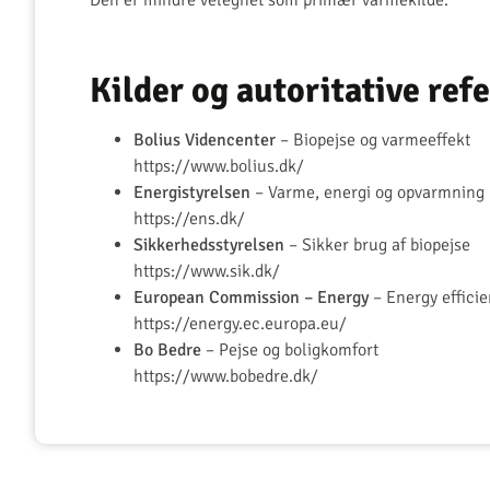
Den er mindre velegnet som primær varmekilde.
Kilder og autoritative ref
Bolius Videncenter
– Biopejse og varmeeffekt
https://www.bolius.dk/
Energistyrelsen
– Varme, energi og opvarmning
https://ens.dk/
Sikkerhedsstyrelsen
– Sikker brug af biopejse
https://www.sik.dk/
European Commission – Energy
– Energy effici
https://energy.ec.europa.eu/
Bo Bedre
– Pejse og boligkomfort
https://www.bobedre.dk/