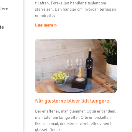
til aften. Forskellen handler sjældent om
lere
størrelsen. Den handler om, hvordan terrassen
er indrettet
Læs mere »
te
Når gæsterne bliver lidt længere
Der er aftener, man glemmer. Og så er der dem,
man taler om længe efter. Ofte er forskellen
ikke den mad, der blev serveret, eller vinen i
glasset. Det er