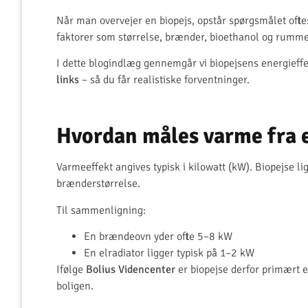
Når man overvejer en biopejs, opstår spørgsmålet ofte
faktorer som størrelse, brænder, bioethanol og rumme
I dette blogindlæg gennemgår vi biopejsens energieffe
links
– så du får realistiske forventninger.
Hvordan måles varme fra e
Varmeeffekt angives typisk i kilowatt (kW). Biopejse 
brænderstørrelse.
Til sammenligning:
En brændeovn yder ofte 5–8 kW
En elradiator ligger typisk på 1–2 kW
Ifølge
Bolius Videncenter
er biopejse derfor primært 
boligen.