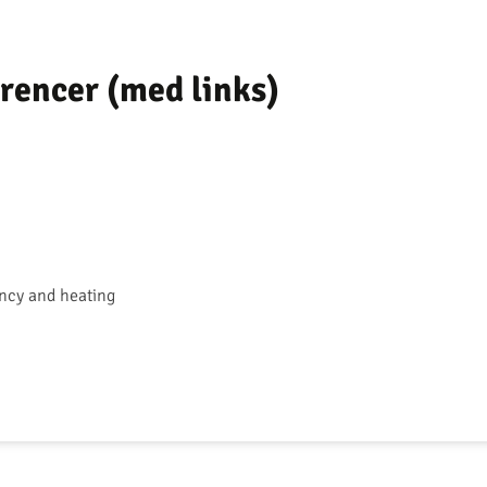
erencer (med links)
ency and heating