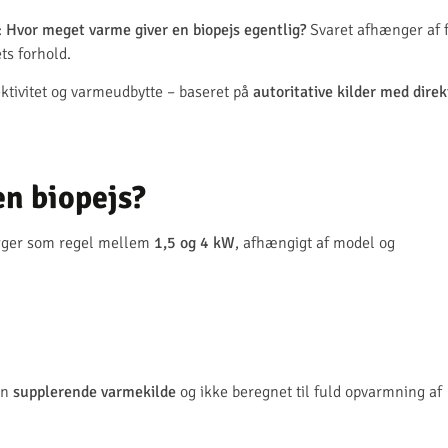
:
Hvor meget varme giver en biopejs egentlig?
Svaret afhænger af f
ts forhold.
ktivitet og varmeudbytte – baseret på
autoritative kilder med direk
n biopejs?
ligger som regel mellem
1,5 og 4 kW
, afhængigt af model og
en
supplerende varmekilde
og ikke beregnet til fuld opvarmning af