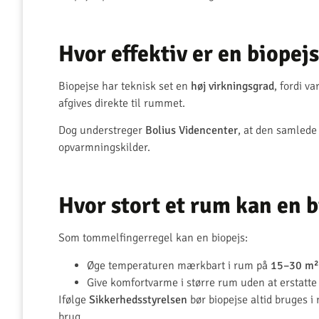
Hvor effektiv er en biopejs
Biopejse har teknisk set en
høj virkningsgrad
, fordi 
afgives direkte til rummet.
Dog understreger
Bolius Videncenter
, at den samlede
opvarmningskilder.
Hvor stort et rum kan en 
Som tommelfingerregel kan en biopejs:
Øge temperaturen mærkbart i rum på
15–30 m²
Give komfortvarme i større rum uden at erstatt
Ifølge
Sikkerhedsstyrelsen
bør biopejse altid bruges i
brug.