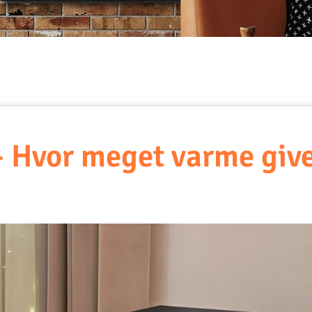
 – Hvor meget varme giv