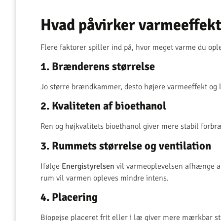
Hvad påvirker varmeeffek
Flere faktorer spiller ind på, hvor meget varme du opl
1. Brænderens størrelse
Jo større brændkammer, desto højere varmeeffekt og
2. Kvaliteten af bioethanol
Ren og højkvalitets bioethanol giver mere stabil forb
3. Rummets størrelse og ventilation
Ifølge
Energistyrelsen
vil varmeoplevelsen afhænge af
rum vil varmen opleves mindre intens.
4. Placering
Biopejse placeret frit eller i læ giver mere mærkbar s