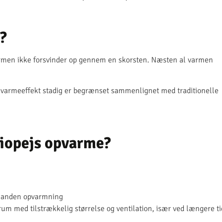
?
varmen ikke forsvinder op gennem en skorsten. Næsten al varmen
 varmeeffekt stadig er begrænset sammenlignet med traditionelle
biopejs opvarme?
e anden opvarmning
 rum med tilstrækkelig størrelse og ventilation, især ved længere ti