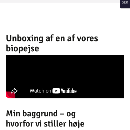
SEK
Unboxing af en af vores
biopejse
Min baggrund – og
hvorfor vi stiller høje