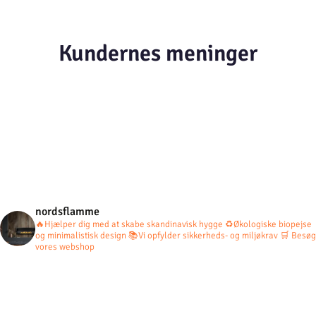
Kundernes meninger
nordsflamme
🔥Hjælper dig med at skabe skandinavisk hygge
♻️Økologiske biopejse
og minimalistisk design
📚Vi opfylder sikkerheds- og miljøkrav
🛒 Besøg
vores webshop