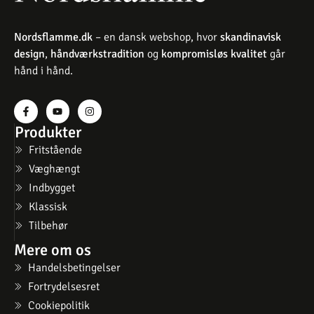
Nordsflamme.dk
– en dansk webshop, hvor
skandinavisk
design
,
håndværkstradition
og
kompromisløs kvalitet
går
hånd i hånd.
Produkter
Fritstående
Væghængt
Indbygget
Klassisk
Tilbehør
Mere om os
Handelsbetingelser
Fortrydelsesret
Cookiepolitik