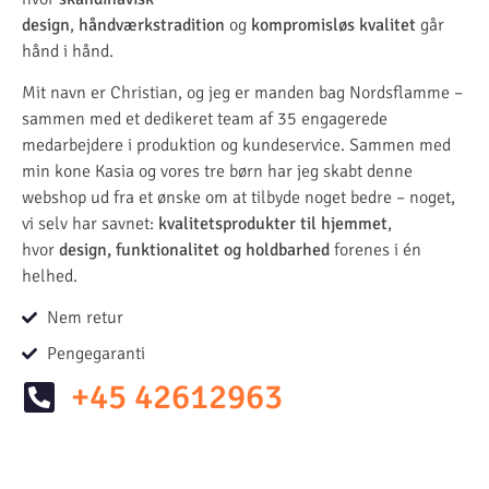
design
,
håndværkstradition
og
kompromisløs kvalitet
går
hånd i hånd.
Mit navn er Christian, og jeg er manden bag Nordsflamme –
sammen med et dedikeret team af 35 engagerede
medarbejdere i produktion og kundeservice. Sammen med
min kone Kasia og vores tre børn har jeg skabt denne
webshop ud fra et ønske om at tilbyde noget bedre – noget,
vi selv har savnet:
kvalitetsprodukter til hjemmet
,
hvor
design, funktionalitet og holdbarhed
forenes i én
helhed.
Nem retur
Pengegaranti
+45 42612963