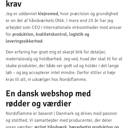
krav
Jeg er uddannet
klejnsmed
, hvor præcision og grundighed
er en del af håndværkets DNA. I mere end 25 år har jeg
arbejdet som CEO i internationale virksomheder med ansvar
for
produktion, kvalitetskontrol, logistik og
leveringssikkerhed
.
Den erfaring har givet mig et skarpt blik for detaljer,
materialevalg og holdbarhed. Jeg ved, hvad der skal til for at
skabe produkter, der både ser godt ud og holder i det lange
løb – og jeg accepterer intet mindre. Derfor stiller vi høje
krav til alt, vi udvælger hos Nordsflamme.
En dansk webshop med
rødder og værdier
Nordsflamme er baseret i Danmark og drives med passion
og stolthed. Vi samarbejder med producenter, der deler
vores værdier:
ærligt håndværk, bæredygtig produktion og