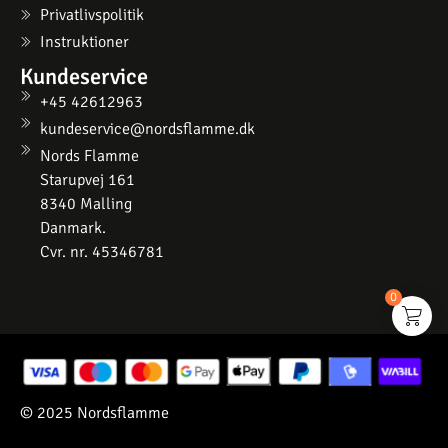
Privatlivspolitik
Instruktioner
Kundeservice
+45 42612963
kundeservice@nordsflamme.dk
Nords Flamme
Starupvej 161
8340 Malling
Danmark.
Cvr. nr. 45346781
0
© 2025 Nordsflamme