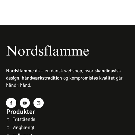
Nordsflamme.dk
– en dansk webshop, hvor
skandinavisk
design
,
håndværkstradition
og
kompromisløs kvalitet
går
hånd i hånd.
Produkter
Fritstående
Væghængt