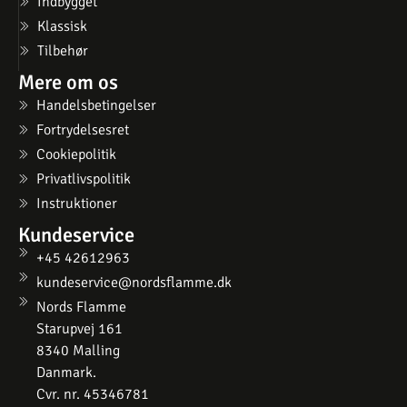
Indbygget
Klassisk
Tilbehør
Mere om os
Handelsbetingelser
Fortrydelsesret
Cookiepolitik
Privatlivspolitik
Instruktioner
Kundeservice
+45 42612963
kundeservice@nordsflamme.dk
Nords Flamme
Starupvej 161
8340 Malling
Danmark.
Cvr. nr. 45346781