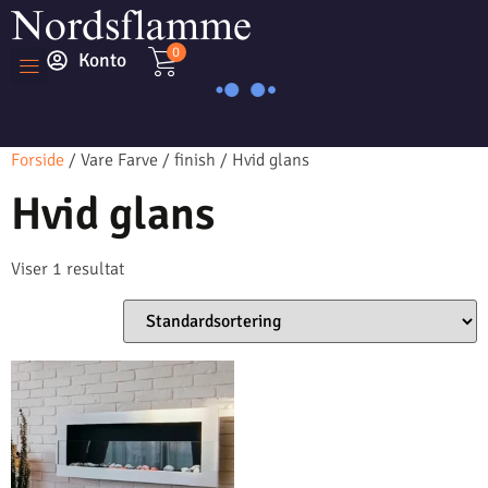
0
Konto
Forside
/ Vare Farve / finish / Hvid glans
Hvid glans
Viser 1 resultat