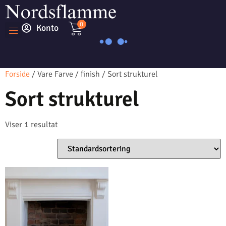
0
Konto
Forside
/ Vare Farve / finish / Sort strukturel
Sort strukturel
Viser 1 resultat