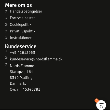
Mere om os
Handelsbetingelser
Fortrydelsesret
Cookiepolitik
Privatlivspolitik
Instruktioner
Kundeservice
+45 42612963
kundeservice@nordsflamme.dk
Nords Flamme
Starupvej 161
8340 Malling
Danmark.
Cvr. nr. 45346781
0