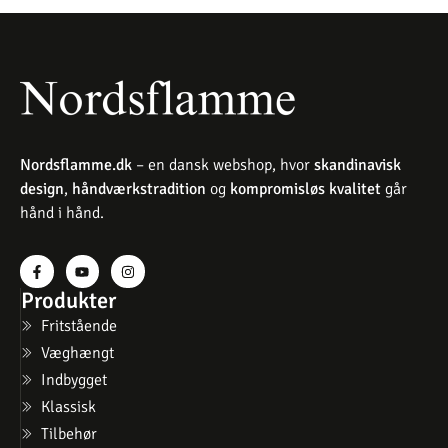
Nordsflamme.dk
– en dansk webshop, hvor
skandinavisk
design
,
håndværkstradition
og
kompromisløs kvalitet
går
hånd i hånd.
Produkter
Fritstående
Væghængt
Indbygget
Klassisk
Tilbehør