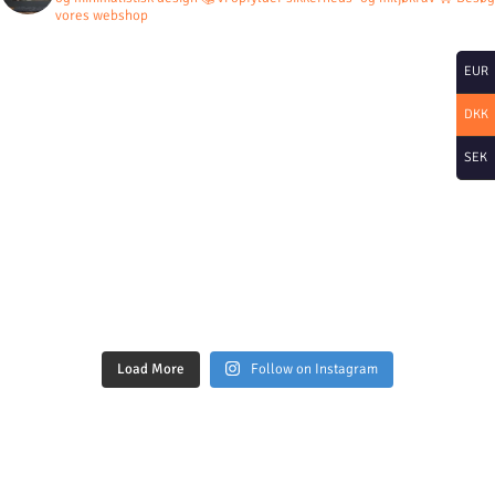
vores webshop
EUR
DKK
SEK
Load More
Follow on Instagram