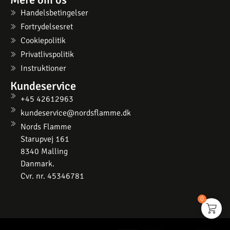
Handelsbetingelser
Fortrydelsesret
Cookiepolitik
Privatlivspolitik
Instruktioner
Kundeservice
+45 42612963
kundeservice@nordsflamme.dk
Nords Flamme
Starupvej 161
8340 Malling
Danmark.
Cvr. nr. 45346781
0