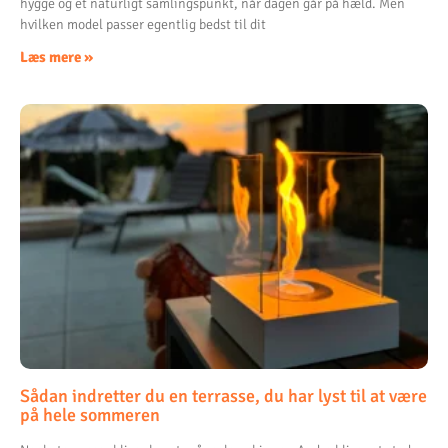
hygge og et naturligt samlingspunkt, når dagen går på hæld. Men
hvilken model passer egentlig bedst til dit
Læs mere »
Sådan indretter du en terrasse, du har lyst til at være
på hele sommeren