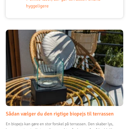
hyggeligere
Sådan vælger du den rigtige biopejs til terrassen
En biopejs kan gøre en stor forskel på terrassen. Den skaber lys,