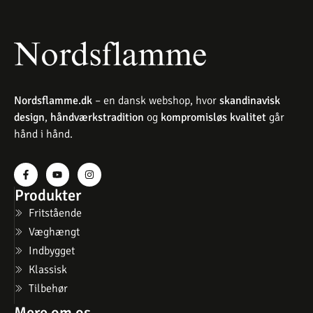
Nordsflamme.dk
– en dansk webshop, hvor
skandinavisk
design
,
håndværkstradition
og
kompromisløs kvalitet
går
hånd i hånd.
Produkter
Fritstående
Væghængt
Indbygget
Klassisk
Tilbehør
Mere om os