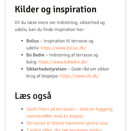
Kilder og inspiration
Vil du læse mere om indretning, sikkerhed og
udeliv, kan du finde inspiration her:
Bolius
– Inspiration til terrasse og
udeliv:
https://www.bolius.dk/
Bo Bedre
– Indretning af terrasse og
bolig:
https://www.bobedre.dk/
Sikkerhedsstyrelsen
– Gode råd om sikker
brug af biopejse:
https://www.sik.dk/
Læs også
Sankt Hans på terrassen – skab en hyggelig
sommeraften med en biopejs
Terrassen er blevet hjemmets ekstra stue
7 enkle idéer, der gør terrassen endnu