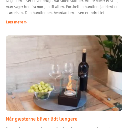
Nogle terrasser bliver brugt, når solen skinner. Andre bliver et sted,
man søger hen fra morgen til aften. Forskellen handler sjældent om
størrelsen. Den handler om, hvordan terrassen er indrettet
Læs mere »
Når gæsterne bliver lidt længere