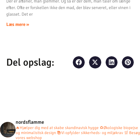
Der er aftener, man glemmer. Og så er der dem, man taler om længe
efter. Ofte er forskellen ikke den mad, der blev serveret, eller vinen i
glasset. Det er
Læs mere »
Del opslag:
nordsflamme
🔥Hjælper dig med at skabe skandinavisk hygge
♻️Økologiske biopejse
og minimalistisk design
📚Vi opfylder sikkerheds- og miljøkrav
🛒 Besøg
vores webshop