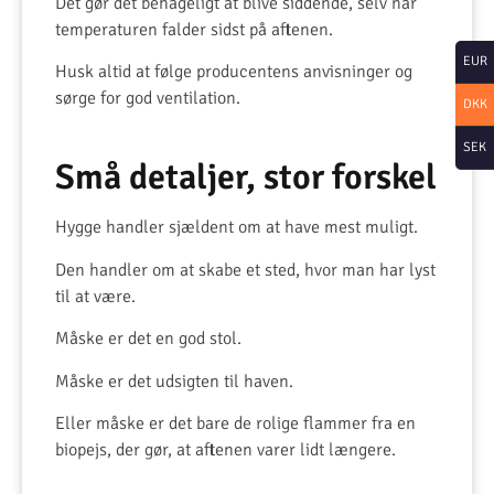
Det gør det behageligt at blive siddende, selv når
temperaturen falder sidst på aftenen.
EUR
Husk altid at følge producentens anvisninger og
sørge for god ventilation.
DKK
SEK
Små detaljer, stor forskel
Hygge handler sjældent om at have mest muligt.
Den handler om at skabe et sted, hvor man har lyst
til at være.
Måske er det en god stol.
Måske er det udsigten til haven.
Eller måske er det bare de rolige flammer fra en
biopejs, der gør, at aftenen varer lidt længere.