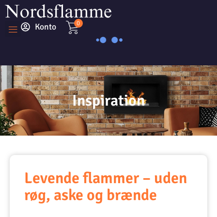
0
Konto
Inspiration
Levende flammer – uden
røg, aske og brænde