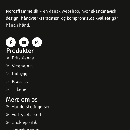
Nordsflamme.dk
– en dansk webshop, hvor
skandinavisk
design
,
håndværkstradition
og
kompromisløs kvalitet
går
hånd i hånd.
Produkter
Fritstående
Væghængt
Indbygget
Klassisk
Tilbehør
Mere om os
Handelsbetingelser
Fortrydelsesret
Cookiepolitik