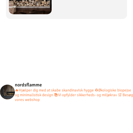
nordsflamme
🔥Hjælper dig med at skabe skandinavisk hygge
♻️Økologiske biopejse
og minimalistisk design
📚Vi opfylder sikkerheds- og miljøkrav
🛒 Besøg
vores webshop