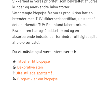
Sikkerhed er vores prioritet, som bekræftet af vores
kunder og anerkendte laboratorier!
Væghængte biopejse fra vores produktion har en
brænder med TÜV sikkerhedscertifikat, udstedt af
det anerkendte TÜV Rheinland laboratorium.
Brænderen har også dobbelt bund og en
absorberende indsats, der forhindrer utilsigtet spild
af bio-brændstof.
Du vil måske også være interesseret i:
🔥
Tilbehør til biopejse
🪨
Dekorative sten
❓
Ofte stillede spørgsmål
📝
Blogartikler om biopejse