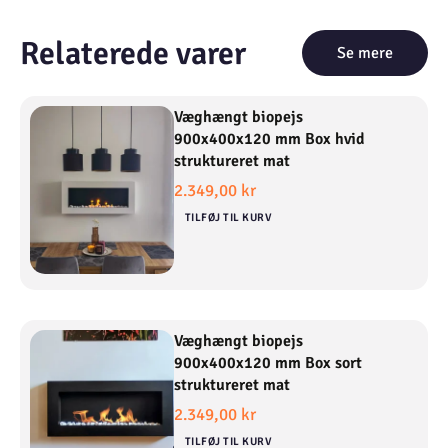
Relaterede varer
Se mere
Væghængt biopejs
900x400x120 mm Box hvid
struktureret mat
2.349,00
kr
TILFØJ TIL KURV
Væghængt biopejs
900x400x120 mm Box sort
struktureret mat
2.349,00
kr
TILFØJ TIL KURV