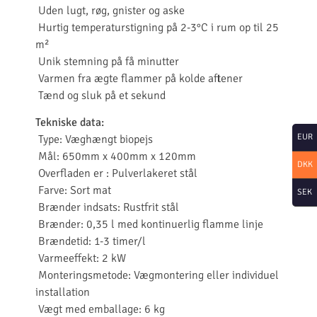
Uden lugt, røg, gnister og aske
Hurtig temperaturstigning på 2-3°C i rum op til 25
m²
Unik stemning på få minutter
Varmen fra ægte flammer på kolde aftener
Tænd og sluk på et sekund
Tekniske data:
EUR
Type: Væghængt biopejs
Mål: 650mm x 400mm x 120mm
DKK
Overfladen er : Pulverlakeret stål
Farve: Sort mat
SEK
Brænder indsats: Rustfrit stål
Brænder: 0,35 l med kontinuerlig flamme linje
Brændetid: 1-3 timer/l
Varmeeffekt: 2 kW
Monteringsmetode: Vægmontering eller individuel
installation
Vægt med emballage: 6 kg