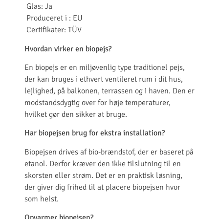
Glas: Ja
Produceret i : EU
Certifikater: TÜV
Hvordan virker en biopejs?
En biopejs er en miljøvenlig type traditionel pejs,
der kan bruges i ethvert ventileret rum i dit hus,
lejlighed, på balkonen, terrassen og i haven. Den er
modstandsdygtig over for høje temperaturer,
hvilket gør den sikker at bruge.
Har biopejsen brug for ekstra installation?
Biopejsen drives af bio-brændstof, der er baseret på
etanol. Derfor kræver den ikke tilslutning til en
skorsten eller strøm. Det er en praktisk løsning,
der giver dig frihed til at placere biopejsen hvor
som helst.
Opvarmer biopejsen?